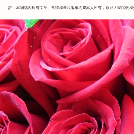
註：本網誌內所有文章、食譜和圖片版權均屬本人所有，歡迎大家試做和分享，並註