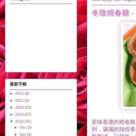
冬陰燒春雞 
最新手帳
►
2022
(3)
►
2021
(1)
►
2020
(13)
►
2019
(17)
惹味香濃的燒春雞
▼
2018
(41)
►
Dec
(3)
到，
滿滿的熱情香
►
Nov
(1)