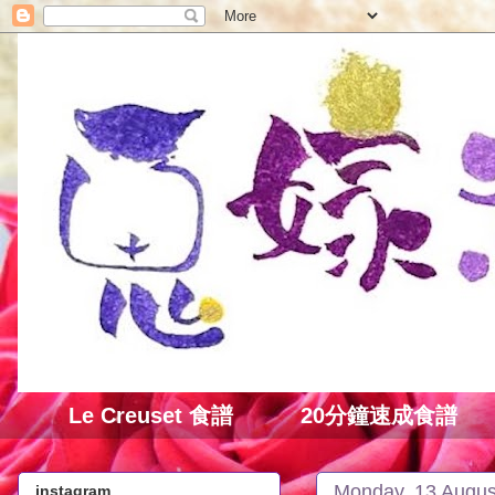
Le Creuset 食譜
20分鐘速成食譜
Monday, 13 Augus
instagram