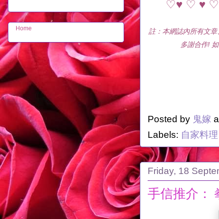
♡♥ ♡ ♥ ♡ 
Home
註：本網誌內所有文章
多謝合作! 如
Posted by
鬼嫁
a
Labels:
自家料理
Friday, 18 Sept
手信推介： 