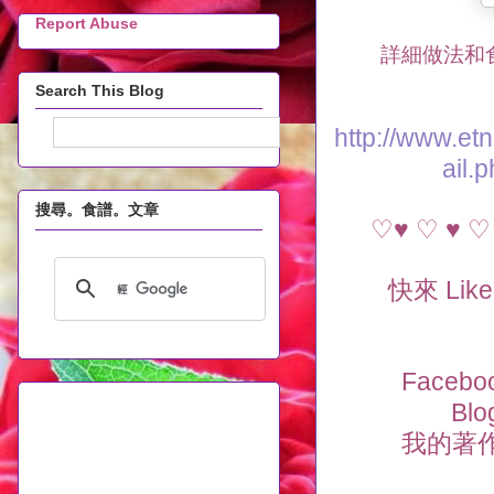
Report Abuse
詳細做法和食
Search This Blog
http://www.et
ail.
搜尋。食譜。文章
♡♥ ♡ ♥ ♡ 
快來 Li
Facebo
Blo
我的著