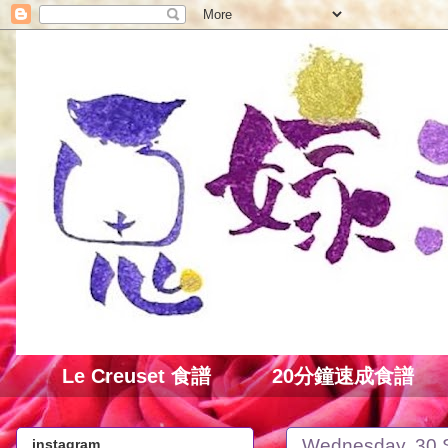
Le Creuset 食譜
20分鐘速成食譜
Wednesday, 30 
instagram