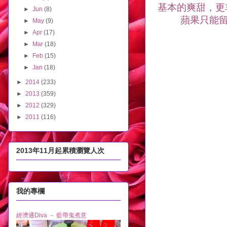
基本的爽甜，更
►
Jun
(8)
蘋果只能
►
May
(9)
►
Apr
(17)
►
Mar
(18)
►
Feb
(15)
►
Jan
(18)
►
2014
(233)
►
2013
(359)
►
2012
(329)
►
2011
(116)
2013年11月起累積瀏覽人次
我的專欄
經濟通Diva － 藍帶鬼煮意