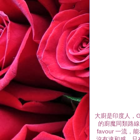
大廚是印度人，Ga
的廚魔同類路線
favour 一
沒有違和感，只有