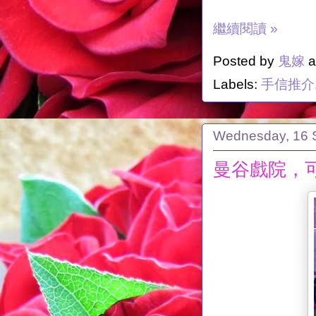
繼續閱讀 »
Posted by
鬼嫁
a
Labels:
手信推介
Wednesday, 16 
曼谷戲院，可愛 K