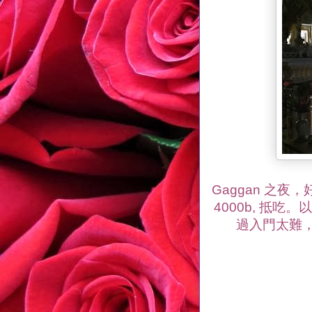
Gaggan 之夜，好
4000b, 抵
過入門太難