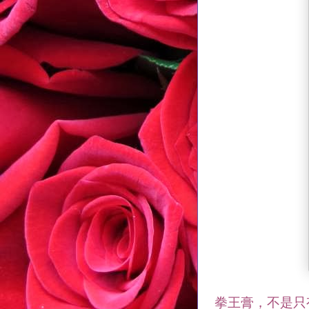
拳王膏，不是只