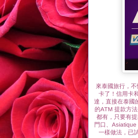
來泰國旅行，不
卡了！信用卡
達，直接在泰國的
的ATM 提款
都有，只要有提款機
門口、Asiat
一樣做法，已